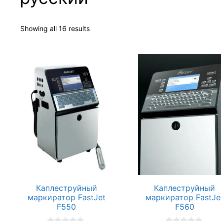
Showing all 16 results
Каплеструйный
Каплеструйный
маркиратор FastJet
маркиратор FastJe
F550
F560