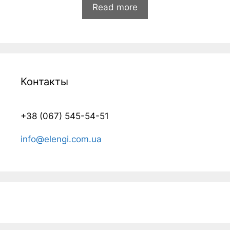
и
Read more
з
5
Контакты
+38 (067) 545-54-51
info@elengi.com.ua