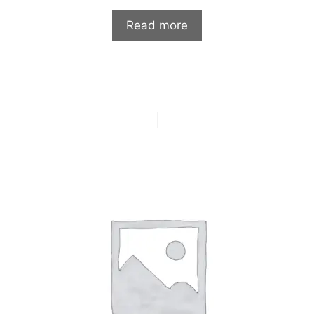
0
и
Read more
з
5