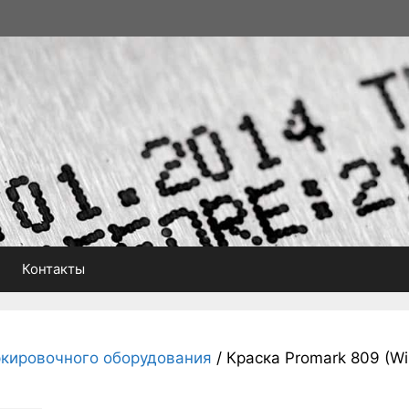
Контакты
кировочного оборудования
/ Краска Promark 809 (Wil