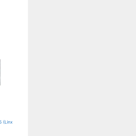
 (Linx