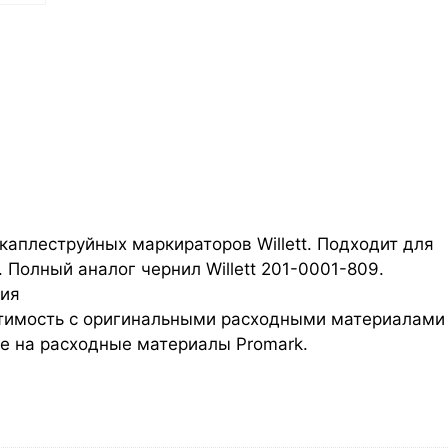
каплеструйных маркираторов Willett. Подходит для
 Полный аналог чернил Willett 201-0001-809.
ия
стимость с оригинальными расходными материалами 
е на расходные материалы Promark.