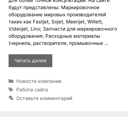
для более точной консультации. На сайте
будут представлены: Маркировочное
оборудование мировых производителей
таких как Fastjet, Sojet, Meenjet, Willett,
Videojet, Linx; Запчасти для маркировочного
оборудования; Расходные материалы
(чернила, растворители, промывочные …
Читать далее
Рубрики
Новости компании
Метки
Работа сайта
Оставьте комментарий